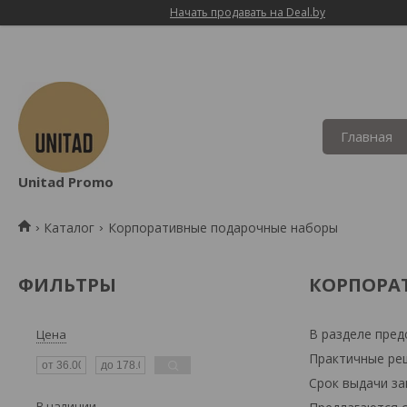
Начать продавать на Deal.by
Главная
Unitad Promo
Каталог
Корпоративные подарочные наборы
ФИЛЬТРЫ
КОРПОРА
В разделе пре
Цена
Практичные реш
Срок выдачи зак
В наличии