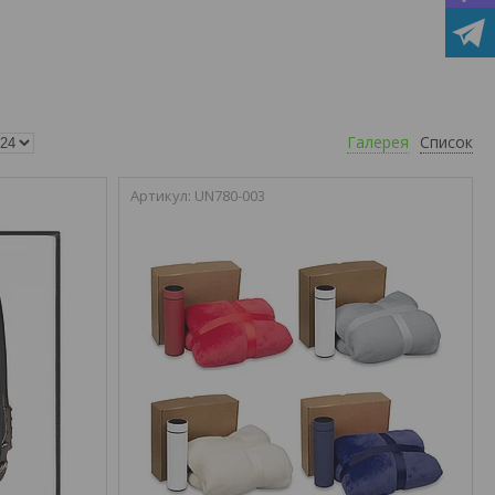
Галерея
Список
UN780-003