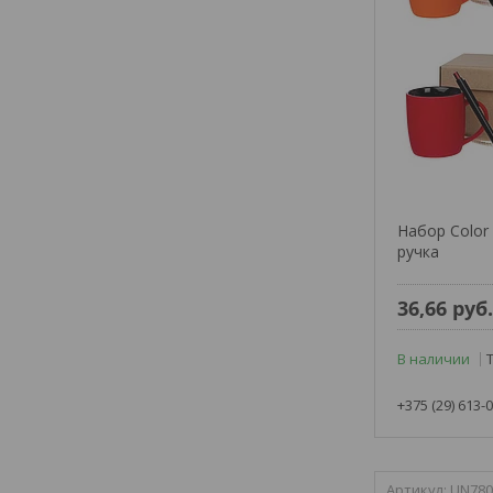
Набор Color 
ручка
36,66
руб
В наличии
+375 (29) 613-
UN780