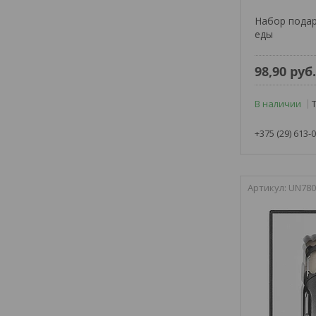
Набор подар
еды
98,90
руб
В наличии
+375 (29) 613-
UN780