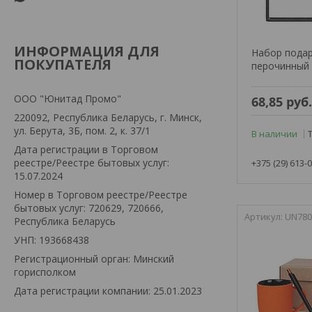
ИНФОРМАЦИЯ ДЛЯ
Набор подар
ПОКУПАТЕЛЯ
перочинный
OOO "Юнитад Промо"
68,85
руб
220092, Республика Беларусь, г. Минск,
ул. Берута, 3Б, пом. 2, к. 37/1
В наличии
Дата регистрации в Торговом
реестре/Реестре бытовых услуг:
+375 (29) 613-
15.07.2024
Номер в Торговом реестре/Реестре
бытовых услуг: 720629, 720666,
UN780
Республика Беларусь
УНП: 193668438
Регистрационный орган: Минский
горисполком
Дата регистрации компании: 25.01.2023