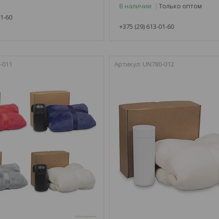
В наличии
Только оптом
01-60
+375 (29) 613-01-60
-011
UN780-012