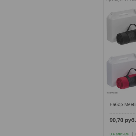
Набор Meeti
90,70
руб
В наличии