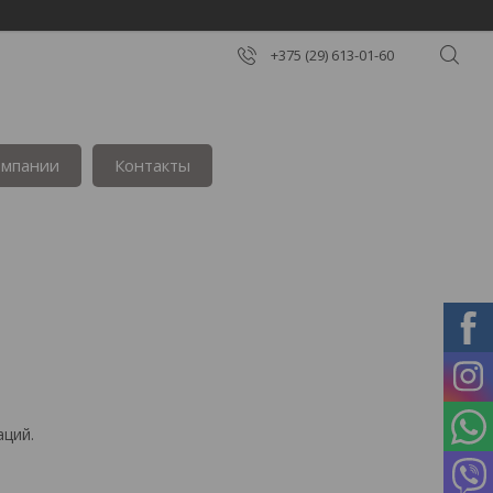
+375 (29) 613-01-60
омпании
Контакты
аций.