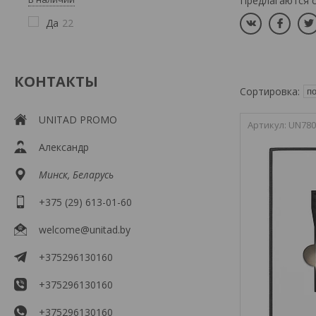
Предлагаются 
Да
22
КОНТАКТЫ
UNITAD PROMO
UN780
Александр
Минск, Беларусь
+375 (29) 613-01-60
welcome@unitad.by
+375296130160
+375296130160
+375296130160