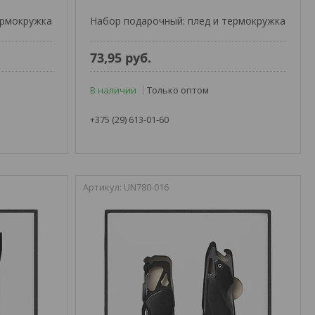
ермокружка
Набор подарочный: плед и термокружка
73,95
руб.
В наличии
Только оптом
+375 (29) 613-01-60
UN780-016