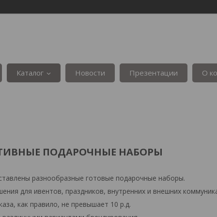
Каталог
Новости
Презентации
О к
ТИВНЫЕ ПОДАРОЧНЫЕ НАБОРЫ
дставлены разнообразные готовые подарочные наборы.
ения для ивентов, праздников, внутренних и внешних коммуник
аза, как правило, не превышает 10 р.д.