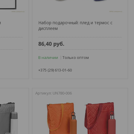
и
Набор подарочный: плед и термос с
дисплеем
86,40
руб.
В наличии
Только оптом
+375 (29) 613-01-60
UN780-006