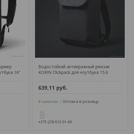
ормер
Водостойкий антикражный рюкзак
утбука 16"
KORIN Clickpack для ноутбука 15.6
639,11
руб.
В наличии
Оптом и в розницу
+375 (29) 613-01-60