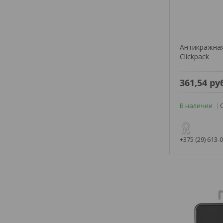
Антикражная
Clickpack
361,54
ру
В наличии
+375 (29) 613-