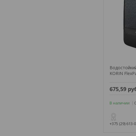
Водостойки
KORIN FlexPa
675,59
ру
В наличии
+375 (29) 613-