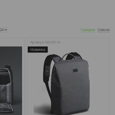
Галерея
Список
KR230114
Новинка