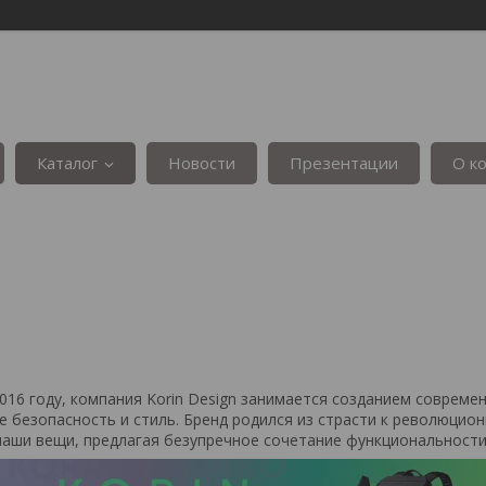
Каталог
Новости
Презентации
О к
016 году, компания Korin Design занимается созданием совреме
е безопасность и стиль.
Бренд родился из страсти к революцио
аши вещи, предлагая безупречное сочетание функциональности,