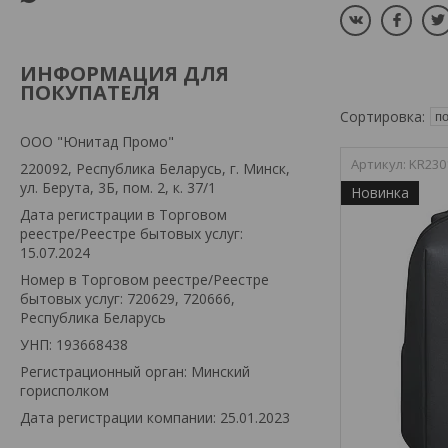
ИНФОРМАЦИЯ ДЛЯ
ПОКУПАТЕЛЯ
OOO "Юнитад Промо"
KR230
220092, Республика Беларусь, г. Минск,
ул. Берута, 3Б, пом. 2, к. 37/1
Новинка
Дата регистрации в Торговом
реестре/Реестре бытовых услуг:
15.07.2024
Номер в Торговом реестре/Реестре
бытовых услуг: 720629, 720666,
Республика Беларусь
УНП: 193668438
Регистрационный орган: Минский
горисполком
Дата регистрации компании: 25.01.2023