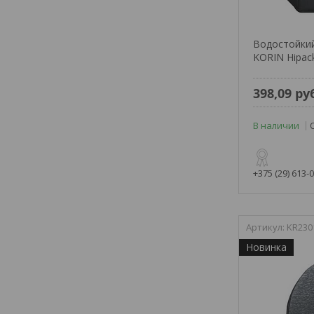
Водостойки
KORIN Hipack
398,09
ру
В наличии
+375 (29) 613-
KR230
Новинка