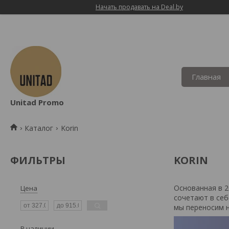
Начать продавать на Deal.by
Главная
Unitad Promo
Каталог
Korin
ФИЛЬТРЫ
KORIN
Основанная в 2
Цена
сочетают в себ
мы переносим н
В наличии