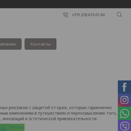
+375 (29) 613-01-60
омпании
Контакты
нных рюкзаков с защитой от краж, которые гармонично
нным изменениям в путешествиях и переосмыслению того, как
 инноваций и эстетической привлекательности.