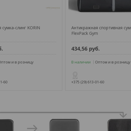
 сумка-слинг KORIN
Антикражная спортивная сум
FlexPack Gym
б.
434,56
руб.
Оптом и в розницу
В наличии
Оптом и в розницу
01-60
+375 (29) 613-01-60