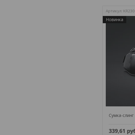
KR230
Новинка
Сумка-слинг 
339,61
ру