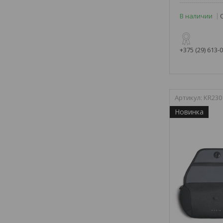
В наличии
+375 (29) 613-
KR230
Новинка