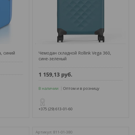
a, синий
Чемодан складной Rollink Vega 360,
сине-зеленый
1 159,13
руб.
В наличии
Оптом и в розницу
+375 (29) 613-01-60
811-01-380