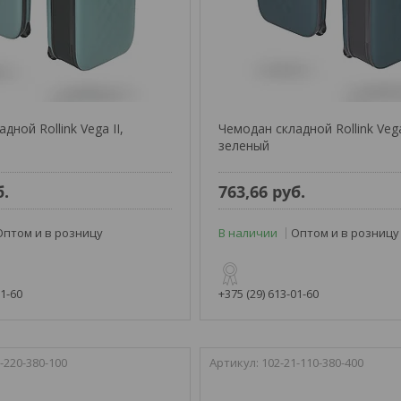
дной Rollink Vega II,
Чемодан складной Rollink Vega
зеленый
б.
763,66
руб.
Оптом и в розницу
В наличии
Оптом и в розницу
01-60
+375 (29) 613-01-60
-220-380-100
102-21-110-380-400