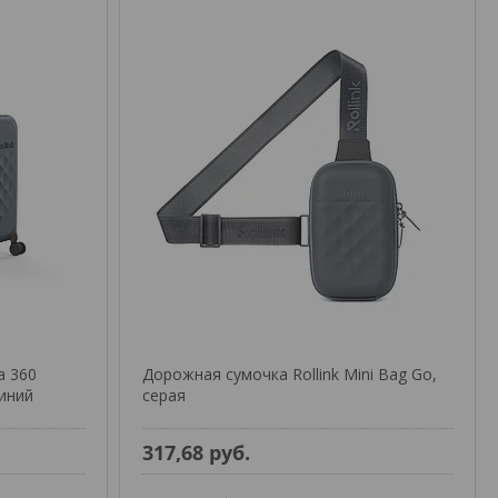
a 360
Дорожная сумочка Rollink Mini Bag Go,
синий
серая
317,68
руб.