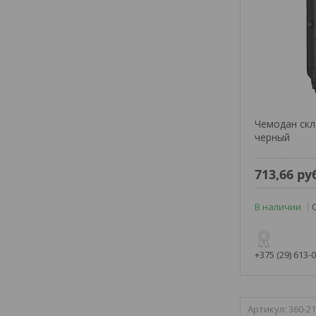
Чемодан скла
черный
713,66
ру
В наличии
+375 (29) 613-
360-21