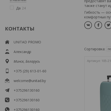
предоставят ва
также станут и
Да
24
Гибкость — осно
комфортных пут
КОНТАКТЫ
UNITAD PROMO
Александр
105-21
Минск, Беларусь
+375 (29) 613-01-60
welcome@unitad.by
+375296130160
+375296130160
+375296130160