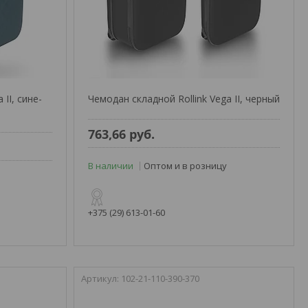
 II, сине-
Чемодан складной Rollink Vega II, черный
763,66
руб.
В наличии
Оптом и в розницу
+375 (29) 613-01-60
102-21-110-390-370