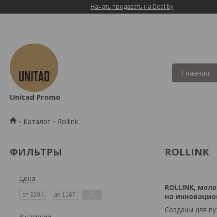
Начать продавать на Deal.by
Главная
Unitad Promo
Каталог
Rollink
ФИЛЬТРЫ
ROLLINK
Цена
ROLLINK, мол
на инновацио
Созданы для пу
В наличии