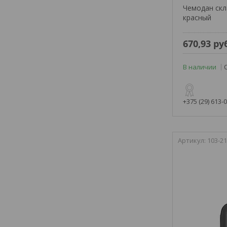
Чемодан скла
красный
670,93
ру
В наличии
+375 (29) 613-
103-21