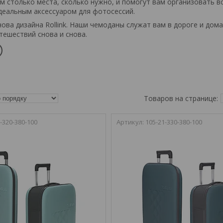
м столько места, сколько нужно, и помогут вам организовать вс
деальным аксессуаром для фотосессий.
ва дизайна Rollink.
Наши чемоданы служат вам в дороге и дома
ешествий снова и снова.
-320-380-100
105-21-330-380-100