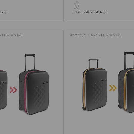
01-60
+375 (29) 613-01-60
-110-390-170
102-21-110-380-230