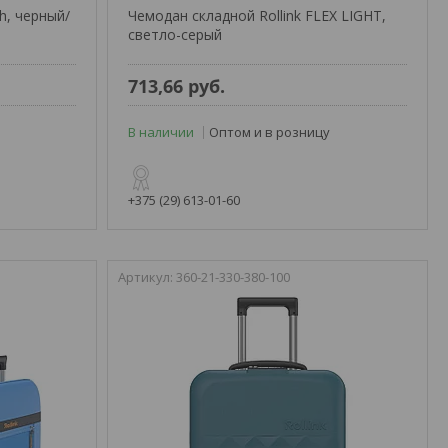
th, черный/
Чемодан складной Rollink FLEX LIGHT,
светло-серый
713,66
руб.
В наличии
Оптом и в розницу
+375 (29) 613-01-60
360-21-330-380-100