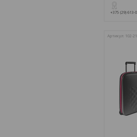
+375 (29) 613-
102-21