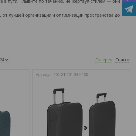
ё в пути.
Плывите по течению, не жертвуя стилем — они
, от лучшей организации и оптимизации пространства до
Галерея
Список
105-21-101-380-100