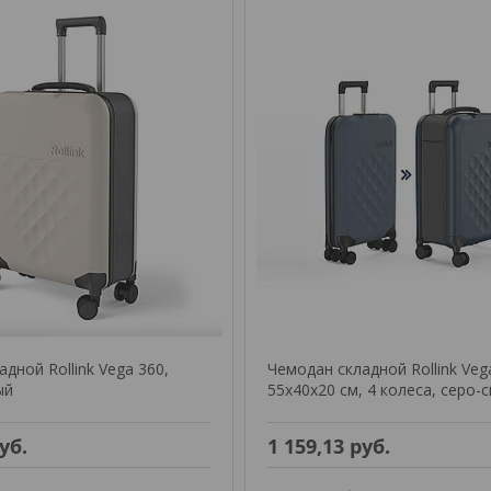
дной Rollink Vega 360,
Чемодан складной Rollink Veg
ый
55x40x20 см, 4 колеса, серо-
уб.
1 159,13
руб.