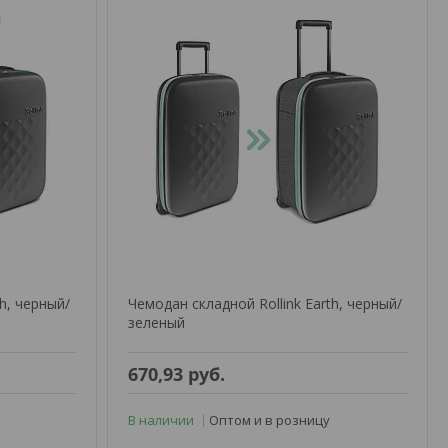
th, черный/
Чемодан складной Rollink Earth, черный/
зеленый
670,93
руб.
В наличии
Оптом и в розницу