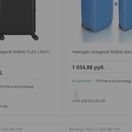
дной Rollink FLEX LIGHT,
Чемодан складной Rollink Aur
1 034,88
руб.
б.
В наличии
Оптом и в розницу
Оптом и в розницу
+375 (29) 613-01-60
01-60
-120-380-100
360-21-220-380-100