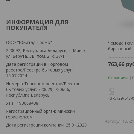
ИНФОРМАЦИЯ ДЛЯ
ПОКУПАТЕЛЯ
OOO "Юнитад Промо"
Чемодан скла
бирюзовый
220092, Республика Беларусь, г. Минск,
ул. Берута, 3Б, пом. 2, к. 37/1
763,66
ру
Дата регистрации в Торговом
реестре/Реестре бытовых услуг:
15.07.2024
В наличии
Номер в Торговом реестре/Реестре
бытовых услуг: 720629, 720666,
Республика Беларусь
+375 (29) 613-
УНП: 193668438
Регистрационный орган: Минский
горисполком
105-21
Дата регистрации компании: 25.01.2023