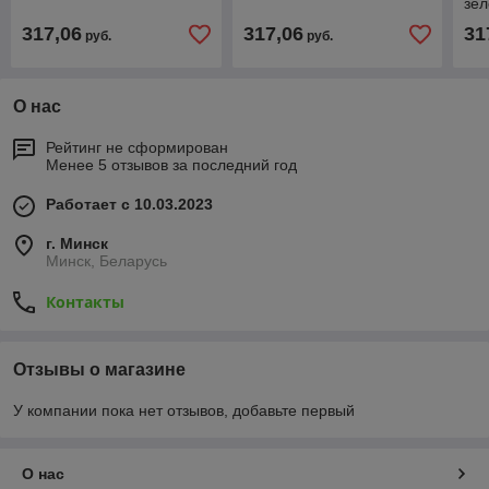
зе
317,06
317,06
31
руб.
руб.
О нас
Рейтинг не сформирован
Менее 5 отзывов за последний год
Работает с 10.03.2023
г. Минск
Минск, Беларусь
Контакты
Отзывы о магазине
У компании пока нет отзывов, добавьте первый
О нас