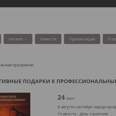
Каталог
Новости
Презентации
О к
альным праздникам
ТИВНЫЕ ПОДАРКИ К ПРОФЕССИОНАЛЬНЫ
24
/июл.
В августе-сентябре череда про
14 августа - День строителя