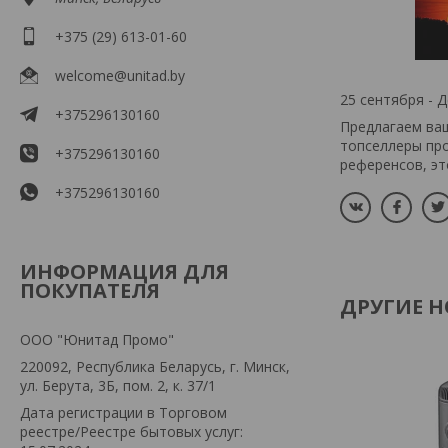
+375 (29) 613-01-60
welcome@unitad.by
25 сентября - 
+375296130160
Предлагаем ва
топселлеры про
+375296130160
референсов, эт
+375296130160
ИНФОРМАЦИЯ ДЛЯ
ПОКУПАТЕЛЯ
ДРУГИЕ 
OOO "Юнитад Промо"
220092, Республика Беларусь, г. Минск,
ул. Берута, 3Б, пом. 2, к. 37/1
Дата регистрации в Торговом
реестре/Реестре бытовых услуг: