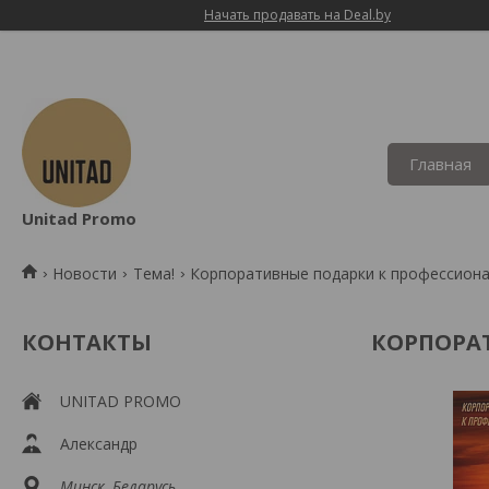
Начать продавать на Deal.by
Главная
Unitad Promo
Новости
Тема!
Корпоративные подарки к профессион
КОНТАКТЫ
КОРПОРА
UNITAD PROMO
Александр
Минск, Беларусь