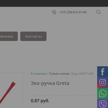
+375 (29) 613-01-60
омпании
Контакты
В наличии
Только оптом
Код:
UN977-005
Эко-ручка Greta
0,87
руб.