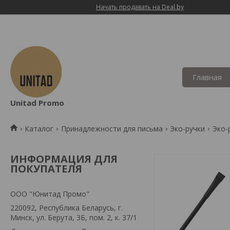
Начать продавать на Deal.by
Главная
Unitad Promo
Каталог
Принадлежности для письма
Эко-ручки
Эко-
ИНФОРМАЦИЯ ДЛЯ
ПОКУПАТЕЛЯ
OOO "Юнитад Промо"
220092, Республика Беларусь, г.
Минск, ул. Берута, 3Б, пом. 2, к. 37/1