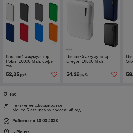
Внешний аккумулятор
Внешний аккумулятор
Вн
Polus, 10000 Mah, софт-
Oregon 10000 Mah
Si
тач
52,35
54,26
59
руб.
руб.
О нас
Рейтинг не сформирован
Менее 5 отзывов за последний год
Работает с 10.03.2023
г. Минск