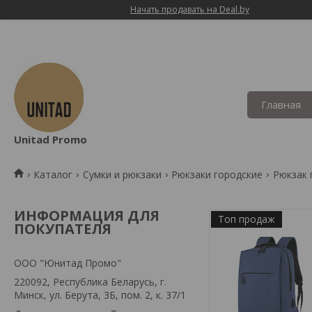
Начать продавать на Deal.by
Главная
Unitad Promo
Каталог
Сумки и рюкзаки
Рюкзаки городские
Рюкзак 
ИНФОРМАЦИЯ ДЛЯ
Топ продаж
ПОКУПАТЕЛЯ
OOO "Юнитад Промо"
220092, Республика Беларусь, г.
Минск, ул. Берута, 3Б, пом. 2, к. 37/1