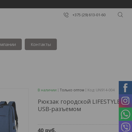
+375 (29) 613-01-60
омпании
Контакты
В наличии
Только оптом
Код:
UN914-004
Рюкзак городской LIFESTYLE с
USB-разъемом
40
руб.