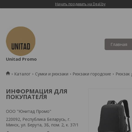
Начать продавать на Deal.by
Главная
Unitad Promo
Каталог
Сумки и рюкзаки
Рюкзаки городские
Рюкзак 
ИНФОРМАЦИЯ ДЛЯ
ПОКУПАТЕЛЯ
OOO "Юнитад Промо"
220092, Республика Беларусь, г.
Минск, ул. Берута, 3Б, пом. 2, к. 37/1