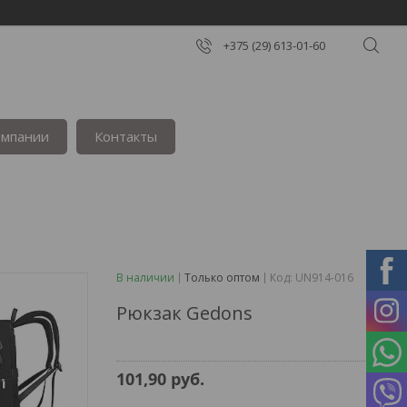
+375 (29) 613-01-60
омпании
Контакты
В наличии
Только оптом
Код:
UN914-016
Рюкзак Gedons
101,90
руб.