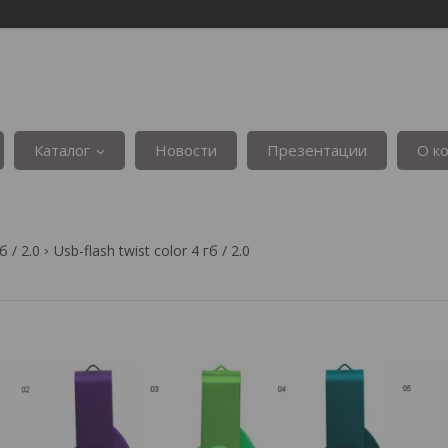
Каталог
Новости
Презентации
О к
б / 2.0
Usb-flash twist color 4 гб / 2.0