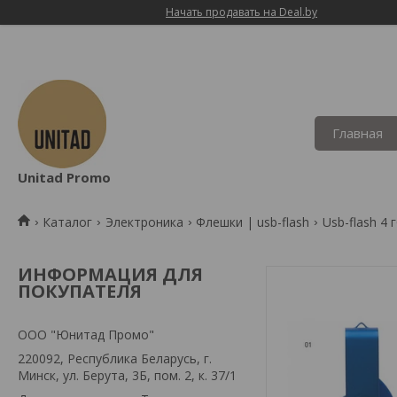
Начать продавать на Deal.by
Главная
Unitad Promo
Каталог
Электроника
Флешки | usb-flash
Usb-flash 4 г
ИНФОРМАЦИЯ ДЛЯ
ПОКУПАТЕЛЯ
OOO "Юнитад Промо"
220092, Республика Беларусь, г.
Минск, ул. Берута, 3Б, пом. 2, к. 37/1