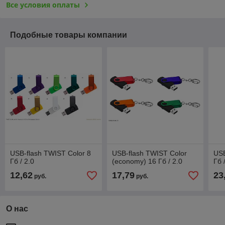
Все условия оплаты
Подобные товары компании
USB-flash TWIST Color 8
USB-flash TWIST Color
USB
Гб / 2.0
(economy) 16 Гб / 2.0
Гб 
12,62
17,79
23
руб.
руб.
О нас