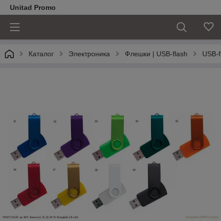
Unitad Promo
Каталог
Электроника
Флешки | USB-flash
USB-f