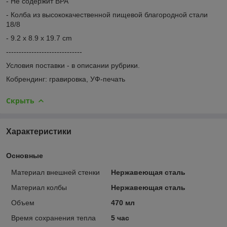
-
Не содержит BPA
- Колба из высококачественной пищевой благородной стали
18/8
-
9.2 x 8.9 x 19.7 cm
------------------------------
Условия поставки - в описании рубрики.
Кобрендинг: гравировка, УФ-печать
Скрыть
Характеристики
Основные
Материал внешней стенки
Нержавеющая сталь
Материал колбы
Нержавеющая сталь
Объем
470 мл
Время сохранения тепла
5 час