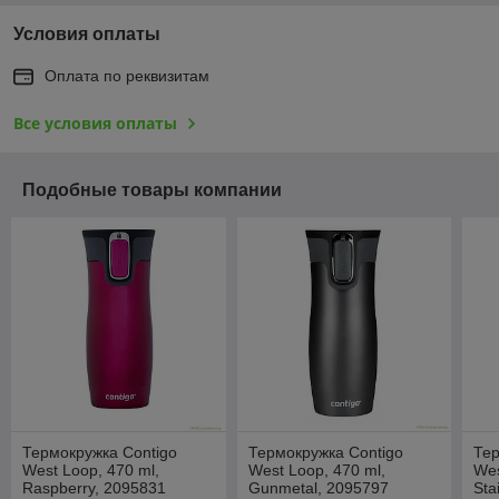
Условия оплаты
Оплата по реквизитам
Все условия оплаты
Подобные товары компании
Термокружка Contigo
Термокружка Contigo
Тер
West Loop, 470 ml,
West Loop, 470 ml,
Wes
Raspberry, 2095831
Gunmetal, 2095797
Sta