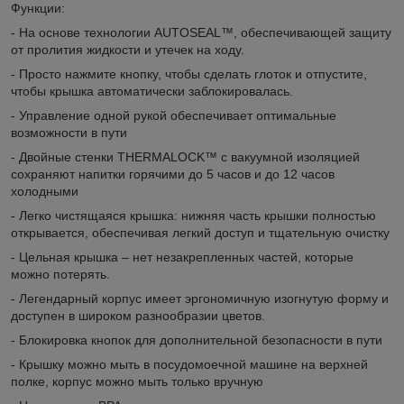
Функции
:
-
На основе технологии AUTOSEAL™, обеспечивающей защиту
от пролития жидкости и утечек на ходу.
- Просто нажмите кнопку, чтобы сделать глоток и отпустите,
чтобы крышка автоматически заблокировалась.
-
Управление одной рукой обеспечивает оптимальные
возможности в пути
-
Двойные стенки THERMALOCK™ с вакуумной изоляцией
сохраняют напитки горячими до 5 часов и до 12 часов
холодными
-
Легко чистящаяся крышка: нижняя часть крышки полностью
открывается, обеспечивая легкий доступ и тщательную очистку
-
Цельная крышка – нет незакрепленных частей, которые
можно потерять.
-
Легендарный корпус имеет эргономичную изогнутую форму и
доступен в широком разнообразии цветов.
- Блокировка кнопок для дополнительной безопасности в пути
-
Крышку можно мыть в посудомоечной машине на верхней
полке, корпус можно мыть только вручную