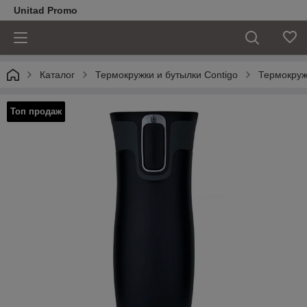
Unitad Promo
Каталог
Термокружки и бутылки Contigo
Термокружк
Топ продаж