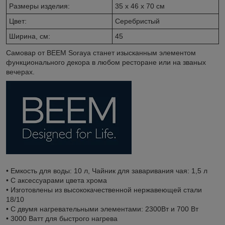
Размеры изделия:
35 x 46 x 70 см
Цвет:
Серебристый
Ширина, см:
45
Самовар от BEEM Soraya станет изысканным элементом
функционального декора в любом ресторане или на званых
вечерах.
• Емкость для воды: 10 л, Чайник для заваривания чая: 1,5 л
• С аксессуарами цвета хрома
• Изготовлены из высококачественной нержавеющей стали
18/10
• С двумя нагревательными элементами: 2300Вт и 700 Вт
• 3000 Ватт для быстрого нагрева