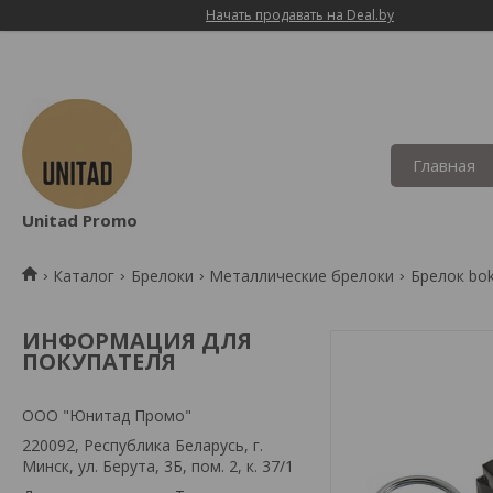
Начать продавать на Deal.by
Главная
Unitad Promo
Каталог
Брелоки
Металлические брелоки
Брелок bo
ИНФОРМАЦИЯ ДЛЯ
ПОКУПАТЕЛЯ
OOO "Юнитад Промо"
220092, Республика Беларусь, г.
Минск, ул. Берута, 3Б, пом. 2, к. 37/1