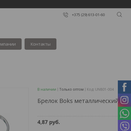
+375 (29) 613-01-60
омпании
Контакты
В наличии
Только оптом
Код:
UN801-004
Брелок Boks металлический
4,87
руб.