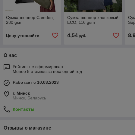
Сумка-шоппер Camden,
Сумка шоппер хлопковый
Су
280 gsm
ECO, 116 gsm
Sup
4,54
8,
Цену уточняйте
руб.
О нас
Рейтинг не сформирован
Менее 5 отзывов за последний год
Работает с 10.03.2023
г. Минск
Минск, Беларусь
Контакты
Отзывы о магазине