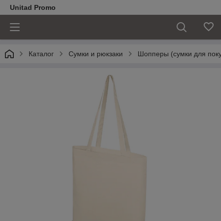
Unitad Promo
Каталог
Сумки и рюкзаки
Шопперы (сумки для поку