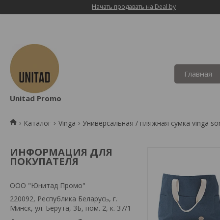
Начать продавать на Deal.by
Главная
Unitad Promo
Каталог
Vinga
Универсальная / пляжная сумка vinga sor
ИНФОРМАЦИЯ ДЛЯ
ПОКУПАТЕЛЯ
OOO "Юнитад Промо"
220092, Республика Беларусь, г.
Минск, ул. Берута, 3Б, пом. 2, к. 37/1