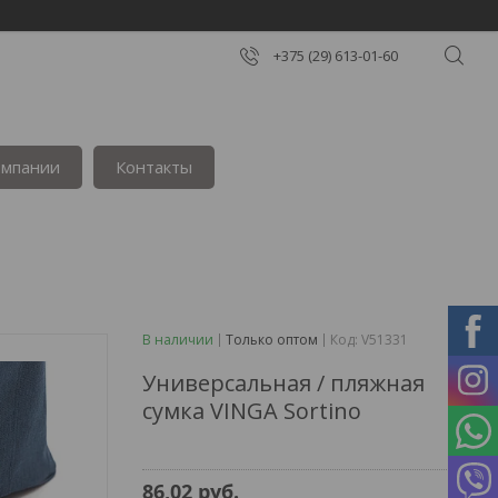
+375 (29) 613-01-60
омпании
Контакты
В наличии
Только оптом
Код:
V51331
Универсальная / пляжная
сумка VINGA Sortino
86,02
руб.