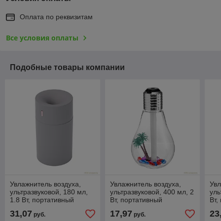
Оплата по реквизитам
Все условия оплаты
Подобные товары компании
Увлажнитель воздуха,
Увлажнитель воздуха,
Увл
ультразвуковой, 180 мл,
ультразвуковой, 400 мл, 2
уль
1.8 Вт, портативный
Вт, портативный
Вт,
31,07
17,97
23
руб.
руб.