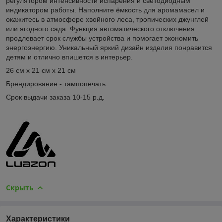
регулятором интенсивности испарения и светодиодным
индикатором работы. Наполните ёмкость для аромамасел и
окажитесь в атмосфере хвойного леса, тропических джунглей
или ягодного сада. Функция автоматического отключения
продлевает срок службы устройства и помогает экономить
энергоэнергию. Уникальный яркий дизайн изделия понравится
детям и отлично впишется в интерьер.
26 см х 21 см х 21 см
Брендирование - тампопечать.
Срок выдачи заказа 10-15 р.д.
Скрыть
Характеристики