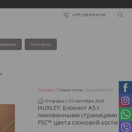
+375 (29) 613-01-60
омпании
Контакты
и
Под заказ
Только оптом
Код:
UN807-012
Отправка с 02 сентября 2026
HUXLEY. Блокнот A5 с
линованными страницами
FSC™ цвета слоновой кости