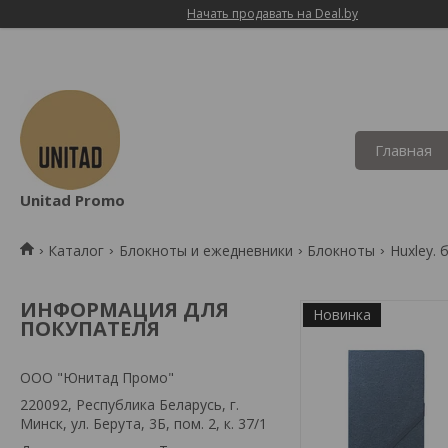
Начать продавать на Deal.by
Главная
Unitad Promo
Каталог
Блокноты и ежедневники
Блокноты
Huxley.
ИНФОРМАЦИЯ ДЛЯ
Новинка
ПОКУПАТЕЛЯ
OOO "Юнитад Промо"
220092, Республика Беларусь, г.
Минск, ул. Берута, 3Б, пом. 2, к. 37/1