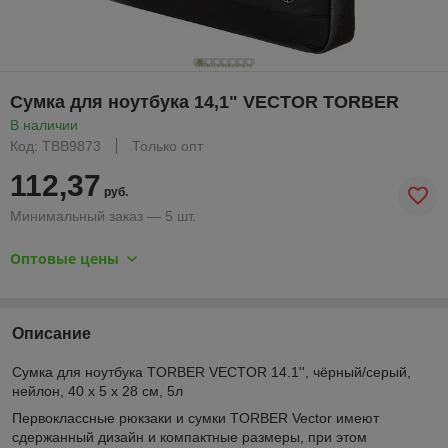
Сумка для ноутбука 14,1" VECTOR TORBER
В наличии
Код: TBB9873
Только опт
112,37
руб.
Минимальный заказ — 5 шт.
Оптовые цены
Описание
Сумка для ноутбука TORBER VECTOR 14.1'', чёрный/серый,
нейлон, 40 x 5 x 28 см, 5л
Первоклассные рюкзаки и сумки TORBER Vector имеют
сдержанный дизайн и компактные размеры, при этом