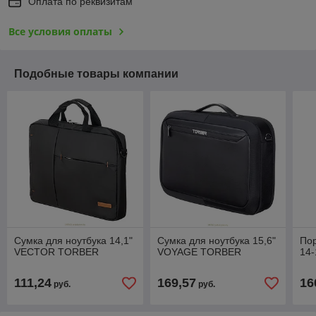
Оплата по реквизитам
Все условия оплаты
Подобные товары компании
Сумка для ноутбука 14,1"
Сумка для ноутбука 15,6"
Пор
VECTOR TORBER
VOYAGE TORBER
14
111,24
169,57
16
руб.
руб.