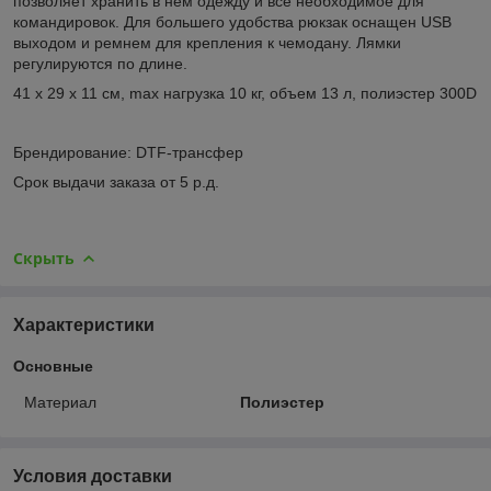
позволяет хранить в нем одежду и все необходимое для
командировок. Для большего удобства рюкзак оснащен USB
выходом и ремнем для крепления к чемодану. Лямки
регулируются по длине.
41 х 29 х 11 см, max нагрузка 10 кг, объем 13 л, полиэстер 300D
Брендирование: DTF-трансфер
Срок выдачи заказа от 5 р.д.
Скрыть
Характеристики
Основные
Материал
Полиэстер
Условия доставки