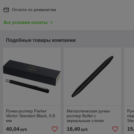
Оплата по реквизитам
Все условия оплаты
Подобные товары компании
Ручка-роллер Parker
Металлическая ручка-
Руч
Vector Standart Black, 0,8
роллер Bullet с
пер
мм
зеркальным слоем
Ste
40,04
16,40
15
руб.
руб.