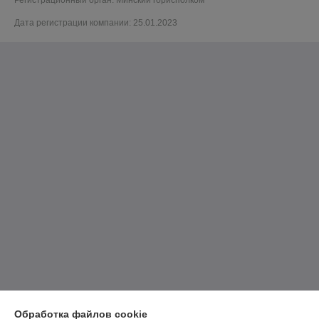
Регистрационный орган: Минский горисполком
Дата регистрации компании: 25.01.2023
Обработка файлов cookie