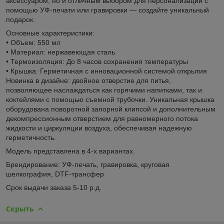
аксессуаром, но и отличным выбором для персонализации с
помощью УФ-печати или гравировки — создайте уникальный
подарок.
Основные характеристики:
• Объем: 550 мл
• Материал: нержавеющая сталь
• Термоизоляция: До 8 часов сохранения температуры
• Крышка: Герметичная с инновационной системой открытия
Новинка в дизайне: двойное отверстие для питья,
позволяющее наслаждаться как горячими напитками, так и
коктейлями с помощью съемной трубочки. Уникальная крышка
оборудована поворотной запорной клипсой и дополнительным
декомпрессионным отверстием для равномерного потока
жидкости и циркуляции воздуха, обеспечивая надежную
герметичность.
Модель представлена в 4-х вариантах.
Брендирование: УФ-печать, гравировка, круговая
шелкография, DTF-трансфер
Срок выдачи заказа 5-10 р.д.
Скрыть