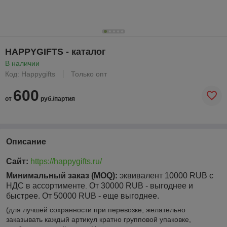
HAPPYGIFTS - каталог
В наличии
Код: Happygifts
Только опт
600
от
руб./партия
Описание
Сайт:
https://happygifts.ru/
Минимальный заказ (MOQ):
эквивалент 10000 RUB с
НДС в ассортименте
От 30000 RUB - выгоднее и
.
быстрее. От 50000 RUB - еще выгоднее.
(для лучшей сохранности при перевозке, желательно
заказывать каждый артикул кратно групповой упаковке,