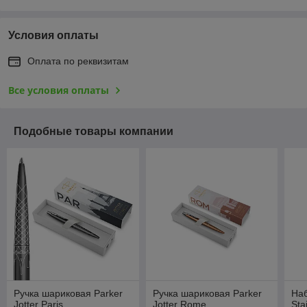
Условия оплаты
Оплата по реквизитам
Все условия оплаты
Подобные товары компании
Ручка шариковая Parker
Ручка шариковая Parker
Наб
Jotter Paris
Jotter Rome
Sta