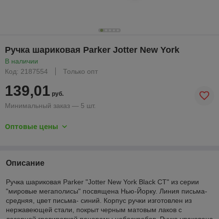
Ручка шариковая Parker Jotter New York
В наличии
Код: 2187554
Только опт
139,01
руб.
Минимальный заказ — 5 шт.
Оптовые цены
Описание
Ручка шариковая Parker "Jotter New York Black CT" из серии
"мировые мегаполисы" посвящена Нью-Йорку. Линия письма-
средняя, цвет письма- синий. Корпус ручки изготовлен из
нержавеющей стали, покрыт черным матовым лаков с
лазерной гравировкой панорамы небоскребов. Ручка упакована